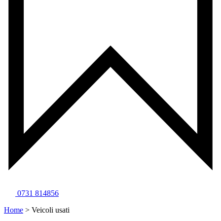
0731 814856
Home
>
Veicoli usati