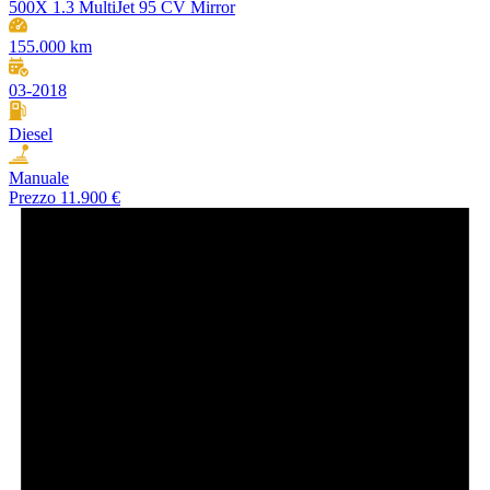
500X 1.3 MultiJet 95 CV Mirror
155.000 km
03-2018
Diesel
Manuale
Prezzo
11.900 €